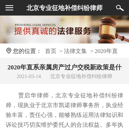
北京专业征地补偿纠纷律师
您的位置：
首页
> 法律文集
> 2020年直
系亲属房产过户交税新政策是什么 二手房正常
2020年直系亲属房产过户交税新政策是什
2021-03-14
北京专业征地补偿纠纷律师
么 二手房正常过户要交哪些税
过户要交哪些税
贾启华律师，北京专业征地补偿纠纷律
师，现执业于北京市凯诺律师事务所，执业经
验丰富，责任心强，能够熟练运用法律知识和
诉讼技巧切实维护委托人的合法权益。多年执