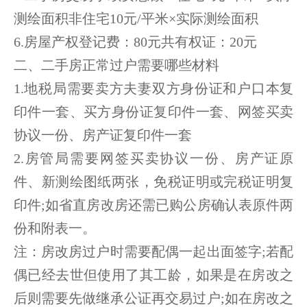
测绘面积非住宅10元/平米×实际测绘面积
6.房屋产权登记费：80元共有权证：20元
二、二手房正常过户需要哪些材料
1.地税局需要卖方夫妻双方身份证和户口本复
印件一套、买方身份证复印件一套、网签买卖
协议一份、房产证复印件一套
2.房管局需要网签买卖协议一份、房产证原
件、新测绘图纸两张，免税证明或完税证明复
印件;如省直房改房还需已购公房确认表原件两
份和附表一。
注：房改房过户时需要配偶一起出面签字;若配
偶已经去世但使用了其工龄，如果是在房改之
后则需要先做继承公证再交易过户;如在房改之