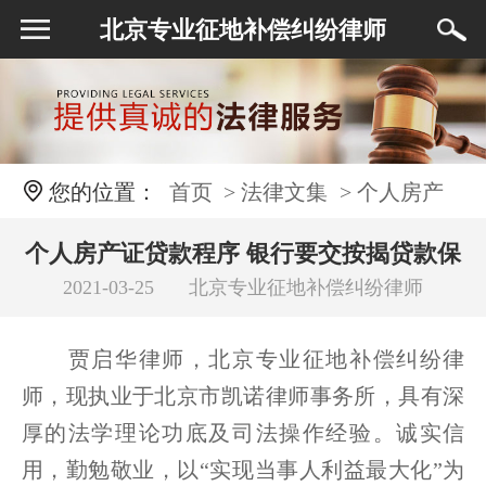
北京专业征地补偿纠纷律师
您的位置：
首页
> 法律文集
> 个人房产
证贷款程序 银行要交按揭贷款保证金合法吗
个人房产证贷款程序 银行要交按揭贷款保
2021-03-25
北京专业征地补偿纠纷律师
证金合法吗
贾启华律师，北京专业征地补偿纠纷律
师，现执业于北京市凯诺律师事务所，具有深
厚的法学理论功底及司法操作经验。诚实信
用，勤勉敬业，以“实现当事人利益最大化”为