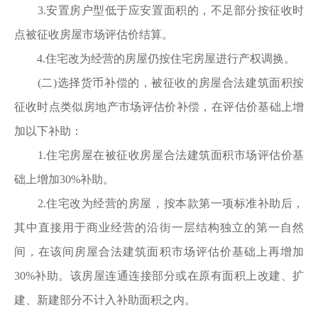
3.安置房户型低于应安置面积的，不足部分按征收时
点被征收房屋市场评估价结算。
4.住宅改为经营的房屋仍按住宅房屋进行产权调换。
(二)选择货币补偿的，被征收的房屋合法建筑面积按
征收时点类似房地产市场评估价补偿，在评估价基础上增
加以下补助：
1.住宅房屋在被征收房屋合法建筑面积市场评估价基
础上增加30%补助。
2.住宅改为经营的房屋，按本款第一项标准补助后，
其中直接用于商业经营的沿街一层结构独立的第一自然
间，在该间房屋合法建筑面积市场评估价基础上再增加
30%补助。该房屋连通连接部分或在原有面积上改建、扩
建、新建部分不计入补助面积之内。