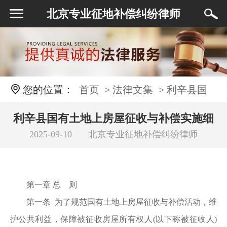
北京专业征地补偿纠纷律师
您的位置：
首页
> 法律文集
> 利辛县国
有土地上房屋征收与补偿实施细则(试行)
利辛县国有土地上房屋征收与补偿实施细
2025-09-10
北京专业征地补偿纠纷律师
则(试行)
第一章 总 则
第一条 为了规范国有土地上房屋征收与补偿活动，维
护公共利益，保障被征收房屋所有权人(以下称被征收人)