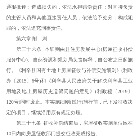
通报批评；造成损失的，依法承担赔偿责任；对直接负责
的主管人员和其他直接责任人员，依法给予处分；构成犯
罪的，依法追究刑事责任。
第六章 附 则
第三十六条 本细则由县住房发展中心(房屋征收补偿
服务中心)、自然资源和规划局负责解释，自公布之日起施
行。《利辛县国有土地上房屋征收与补偿实施细则》(利政
办〔2015〕6号)和《利辛县人民政府关于解决利辛县工业
用地及地上房屋历史遗留问题的意见》(利政秘〔2019〕
120号)同时废止。本实施细则(试行)施行前，已下发征收决
定的项目，继续沿用原有规定办理。
第三十七条 征收补偿结束后，房屋征收实施单位应在
10日内向房屋征收部门提交征收完成报告。