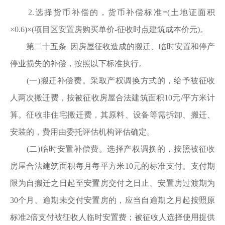
2.选择货币补偿的，货币补偿标准=(土地证面积
×0.6)×(项目区安置房购买单价-征收时点建筑成本价元)。
第二十五条 因房屋征收造成的搬迁、临时安置和停产
停业损失的补偿，按照以下标准执行。
(一)搬迁补偿费。采取产权调换方式的，给予被征收
人两次搬迁费，按被征收房屋合法建筑面积10元/平方米计
算。征收非住宅搬迁费，其原料、设备等需拆卸、搬迁、
安装的，费用由委托评估机构评估确定。
(二)临时安置补偿费。选择产权调换的，按照被征收
房屋合法建筑面积每月每平方米10元的标准支付。支付期
限为自搬迁之日起至安置房交付之日止。安置房过渡期为
30个月。逾期未交付安置房的，应当自逾期之月起按照原
标准2倍支付被征收人临时安置费；被征收人选择使用提供