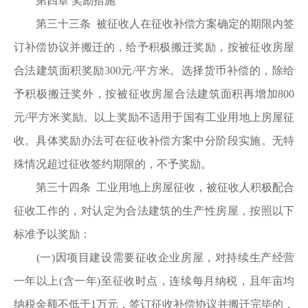
第四章 奖励措施
第三十三条 被征收人在征收补偿方案确定的期限内签
订补偿协议并搬迁的，给予积极搬迁奖励，按被征收房屋
合法建筑面积奖励300元/平方米。选择货币补偿的，除给
予积极搬迁奖外，按被征收房屋合法建筑面积再增加800
元/平方米奖励。以上奖励不适用于国有工业用地上房屋征
收。具体奖励办法可在征收补偿方案中分阶段实施。无特
殊情况超过征收签约期限的，不予奖励。
第三十四条 工业用地上房屋征收，被征收人积极配合
征收工作的，对认定为合法建筑的生产性房屋，按照以下
标准予以奖励：
(一)因项目建设需要征收企业房屋，对持续生产经营
一年以上(含一年)至征收时点，连续每月纳税，且年亩均
纳税金额不低于1万元，签订征收补偿协议并搬迁完毕的，