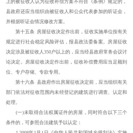
上的被征收人认为征收补偿方案不符合《条例》规定的，
县政府还应当组织由被征收人和公众代表参加的听证会，
并根据听证会情况修改方案。
第十五条 房屋征收决定作出前，征收实施单位按有关
规定进行社会稳定风险评估，报县政法委备案。房屋征收
决定涉及被征收人350户以上的，应当经县政府常务会议讨
论决定。房屋征收决定作出前，征收补偿费用应当足额到
位、专户存储、专款专用。
第十六条 县政府作出房屋征收决定前，应当组织有关
部门依法对征收范围内未经登记的建筑进行调查、认定和
处理。
(一)未取得合法权属证件的房屋，同时符合以下三个
条件的，可参照合法建筑予以认定：
1.2008年1月1日《中华人民共和国城乡规划法》实施