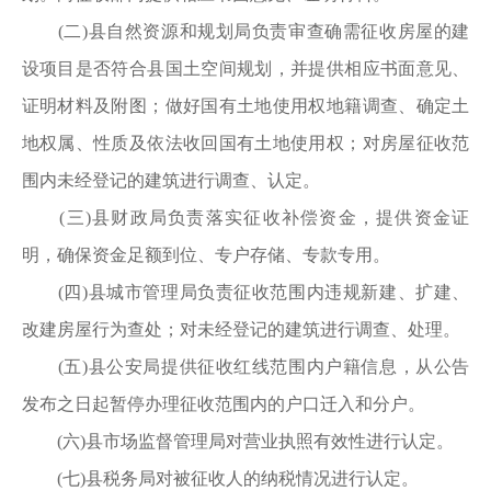
(二)县自然资源和规划局负责审查确需征收房屋的建
设项目是否符合县国土空间规划，并提供相应书面意见、
证明材料及附图；做好国有土地使用权地籍调查、确定土
地权属、性质及依法收回国有土地使用权；对房屋征收范
围内未经登记的建筑进行调查、认定。
(三)县财政局负责落实征收补偿资金，提供资金证
明，确保资金足额到位、专户存储、专款专用。
(四)县城市管理局负责征收范围内违规新建、扩建、
改建房屋行为查处；对未经登记的建筑进行调查、处理。
(五)县公安局提供征收红线范围内户籍信息，从公告
发布之日起暂停办理征收范围内的户口迁入和分户。
(六)县市场监督管理局对营业执照有效性进行认定。
(七)县税务局对被征收人的纳税情况进行认定。