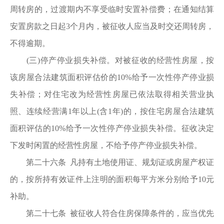
周转房的，过渡期内不享受临时安置补偿费；在通知结算
安置房款之日起3个月内，被征收人应当及时交还周转房，
不得逾期。
(三)停产停业损失补偿。对被征收的经营性房屋，按
该房屋合法建筑面积评估价的10%给予一次性停产停业损
失补偿；对住宅改为经营性房屋已依法取得相关营业执
照、连续经营满1年以上(含1年)的，按住宅房屋合法建筑
面积评估的10%给予一次性停产停业损失补偿。征收决定
下发时闲置的经营性房屋，不给予停产停业损失补偿。
第二十六条 凡持有土地使用证、规划证或房屋产权证
的，按所持有效证件上注明的面积每平方米分别给予10元
补助。
第二十七条 被征收人符合住房保障条件的，应当优先